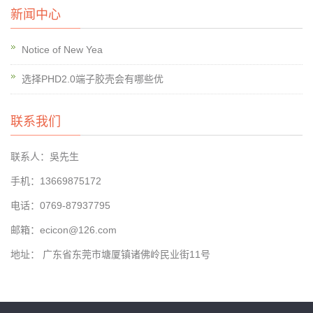
新闻中心
Notice of New Yea
选择PHD2.0端子胶壳会有哪些优
联系我们
联系人：吳先生
手机：13669875172
电话：0769-87937795
邮箱：ecicon@126.com
地址： 广东省东莞市塘厦镇诸佛岭民业街11号