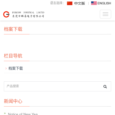
语言选择：
Toggl
navig
档案下载
栏目导航
档案下载
新闻中心
Notice of New Yea