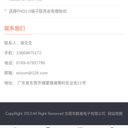
选择PHD2.0端子胶壳会有哪些优
联系我们
联系人：吳先生
手机：13669875172
电话：0769-87937795
邮箱：ecicon@126.com
地址： 广东省东莞市塘厦镇诸佛岭民业街11号
CopyRight 2013 All Right Reserved 东莞市群易电子有限公司
网站地图