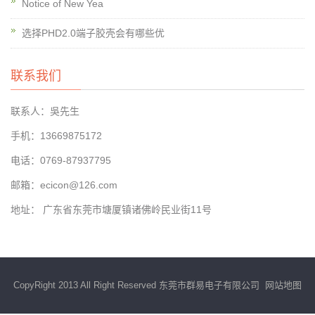
Notice of New Yea
选择PHD2.0端子胶壳会有哪些优
联系我们
联系人：吳先生
手机：13669875172
电话：0769-87937795
邮箱：ecicon@126.com
地址： 广东省东莞市塘厦镇诸佛岭民业街11号
CopyRight 2013 All Right Reserved 东莞市群易电子有限公司
网站地图