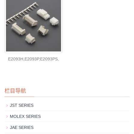
E2093H,E2093P,E2093PS,
栏目导航
JST SERIES
MOLEX SERIES
JAE SERIES