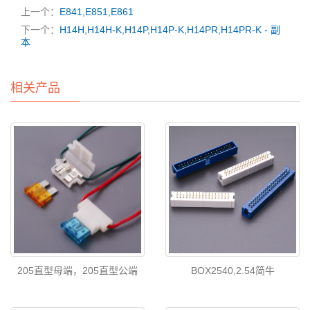
上一个：
E841,E851,E861
下一个：
H14H,H14H-K,H14P,H14P-K,H14PR,H14PR-K - 副
本
相关产品
205直型母端，205直型公端
BOX2540,2.54简牛