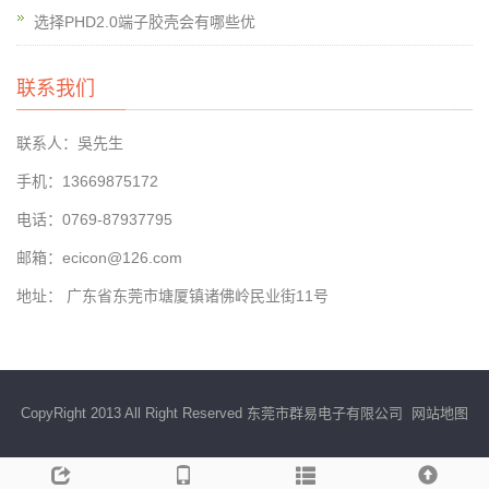
选择PHD2.0端子胶壳会有哪些优
联系我们
联系人：吳先生
手机：13669875172
电话：0769-87937795
邮箱：ecicon@126.com
地址： 广东省东莞市塘厦镇诸佛岭民业街11号
CopyRight 2013 All Right Reserved 东莞市群易电子有限公司
网站地图