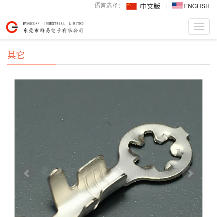
语言选择：
Toggl
navig
其它